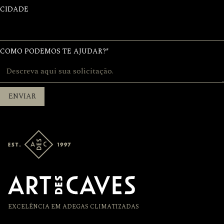
CIDADE
COMO PODEMOS TE AJUDAR?
*
Rodapé
EXCELÊNCIA EM ADEGAS CLIMATIZADAS